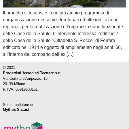
Il progetto si inserisce in un più ampio programma di
riorganizzazione dei servizi territoriali ed alle indicazioni
regionali per la realizzazione e l’organizzazione funzionale
delle Case della Salute. L’intervento interessa l’edificio 7
della Casa della Salute “Cittadella S. Rocco” di Ferrara
edificato nel 1914 e oggetto di ampliamento negli anni ’60,
all’interno del comparto dell’ex […]
© 2021
Progettisti Associati Tecnarc s.r.l.
Via Cortina d’Ampezzo, 13
20139 Milano
P. IVA: 05919630151
Socio fondatore di
Mythos S.c.ar.l.