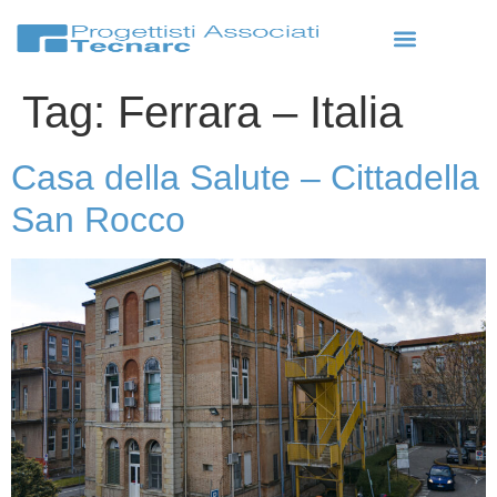
Tag:
Ferrara – Italia
Casa della Salute – Cittadella
San Rocco