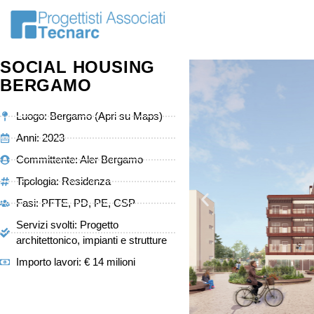
SOCIAL HOUSING
BERGAMO
Luogo: Bergamo (Apri su Maps)
Anni: 2023
Committente: Aler Bergamo
Tipologia:
Residenza
Fasi: PFTE, PD, PE, CSP
Servizi svolti: Progetto
architettonico, impianti e strutture
Importo lavori: € 14 milioni