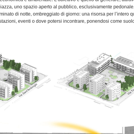
iazza, uno spazio aperto al pubblico, esclusivamente pedonale, 
uminato di notte, ombreggiato di giorno: una risorsa per l’intero q
tazioni, eventi o dove potersi incontrare, ponendosi come suo