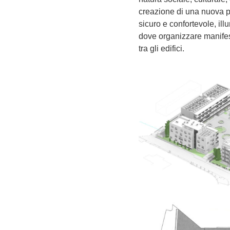
creazione di una nuova p
sicuro e confortevole, ill
dove organizzare manifes
tra gli edifici.