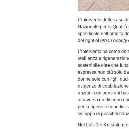
L’intervento delle case 
Nazionale per la Qualità
specificate nell’ambito de
del right of
urban beauty
L’intervento ha come obiet
resilienza e rigenerazion
sostenibile oltre che funz
espressa non più solo da n
donne sole con figli, nuc
esigenze di coabitazione,
anziani con pensioni bas
attraverso un disegno uni
per la rigenerazione fisic
sviluppo di possibili relaz
Nei Lotti 1 e 3 è stato prev