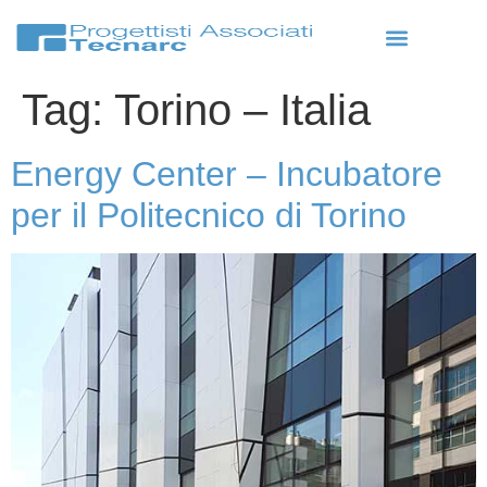
Tag:
Torino – Italia
Energy Center – Incubatore
per il Politecnico di Torino