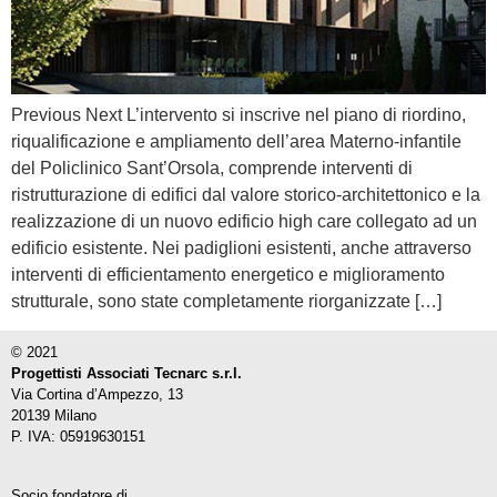
Previous Next L’intervento si inscrive nel piano di riordino,
riqualificazione e ampliamento dell’area Materno-infantile
del Policlinico Sant’Orsola, comprende interventi di
ristrutturazione di edifici dal valore storico-architettonico e la
realizzazione di un nuovo edificio high care collegato ad un
edificio esistente. Nei padiglioni esistenti, anche attraverso
interventi di efficientamento energetico e miglioramento
strutturale, sono state completamente riorganizzate […]
© 2021
Progettisti Associati Tecnarc s.r.l.
Via Cortina d’Ampezzo, 13
20139 Milano
P. IVA: 05919630151
Socio fondatore di