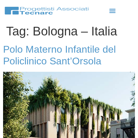
Tag:
Bologna – Italia
Polo Materno Infantile del
Policlinico Sant’Orsola