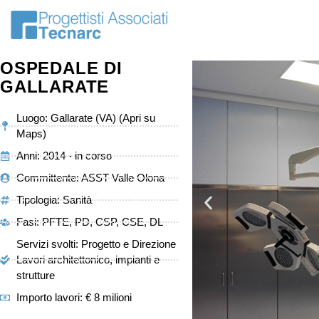
OSPEDALE DI
GALLARATE
Luogo: Gallarate (VA) (Apri su
Maps)
Anni: 2014 - in corso
Committente: ASST Valle Olona
Tipologia:
Sanità
Fasi: PFTE, PD, CSP, CSE, DL
Servizi svolti: Progetto e Direzione
Lavori architettonico, impianti e
strutture
Importo lavori: € 8 milioni