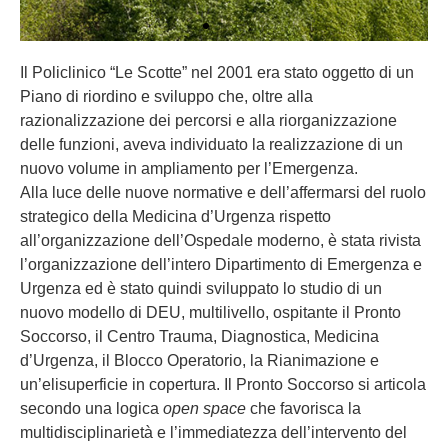
Il Policlinico “Le Scotte” nel 2001 era stato oggetto di un
Piano di riordino e sviluppo che, oltre alla
razionalizzazione dei percorsi e alla riorganizzazione
delle funzioni, aveva individuato la realizzazione di un
nuovo volume in ampliamento per l’Emergenza.
Alla luce delle nuove normative e dell’affermarsi del ruolo
strategico della Medicina d’Urgenza rispetto
all’organizzazione dell’Ospedale moderno, è stata rivista
l’organizzazione dell’intero Dipartimento di Emergenza e
Urgenza ed è stato quindi sviluppato lo studio di un
nuovo modello di DEU, multilivello, ospitante il Pronto
Soccorso, il Centro Trauma, Diagnostica, Medicina
d’Urgenza, il Blocco Operatorio, la Rianimazione e
un’elisuperficie in copertura. Il Pronto Soccorso si articola
secondo una logica
open space
che favorisca la
multidisciplinarietà e l’immediatezza dell’intervento del