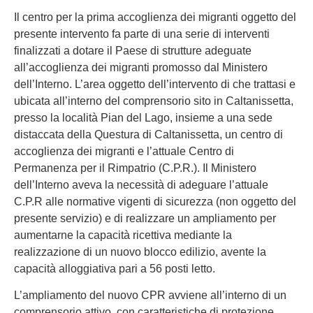
Il centro per la prima accoglienza dei migranti oggetto del
presente intervento fa parte di una serie di interventi
finalizzati a dotare il Paese di strutture adeguate
all’accoglienza dei migranti promosso dal Ministero
dell’Interno. L’area oggetto dell’intervento di che trattasi e
ubicata all’interno del comprensorio sito in Caltanissetta,
presso la località Pian del Lago, insieme a una sede
distaccata della Questura di Caltanissetta, un centro di
accoglienza dei migranti e l’attuale Centro di
Permanenza per il Rimpatrio (C.P.R.). Il Ministero
dell’Interno aveva la necessità di adeguare l’attuale
C.P.R alle normative vigenti di sicurezza (non oggetto del
presente servizio) e di realizzare un ampliamento per
aumentarne la capacità ricettiva mediante la
realizzazione di un nuovo blocco edilizio, avente la
capacità alloggiativa pari a 56 posti letto.
L’ampliamento del nuovo CPR avviene all’interno di un
comprensorio attivo, con caratteristiche di protezione