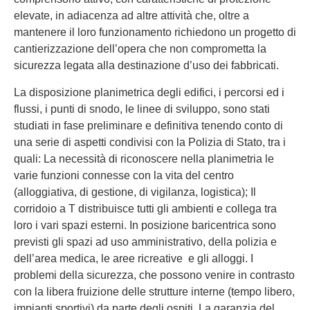
elevate, in adiacenza ad altre attività che, oltre a
mantenere il loro funzionamento richiedono un progetto di
cantierizzazione dell’opera che non comprometta la
sicurezza legata alla destinazione d’uso dei fabbricati.
La disposizione planimetrica degli edifici, i percorsi ed i
flussi, i punti di snodo, le linee di sviluppo, sono stati
studiati in fase preliminare e definitiva tenendo conto di
una serie di aspetti condivisi con la Polizia di Stato, tra i
quali: La necessità di riconoscere nella planimetria le
varie funzioni connesse con la vita del centro
(alloggiativa, di gestione, di vigilanza, logistica); Il
corridoio a T distribuisce tutti gli ambienti e collega tra
loro i vari spazi esterni. In posizione baricentrica sono
previsti gli spazi ad uso amministrativo, della polizia e
dell’area medica, le aree ricreative e gli alloggi. I
problemi della sicurezza, che possono venire in contrasto
con la libera fruizione delle strutture interne (tempo libero,
impianti sportivi) da parte degli ospiti. La garanzia del