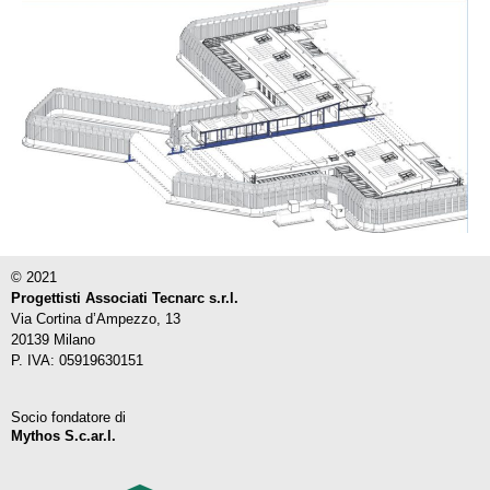
© 2021
Progettisti Associati Tecnarc s.r.l.
Via Cortina d’Ampezzo, 13
20139 Milano
P. IVA: 05919630151
Socio fondatore di
Mythos S.c.ar.l.